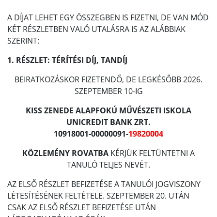
A DÍJAT LEHET EGY ÖSSZEGBEN IS FIZETNI, DE VAN MÓD
KÉT RÉSZLETBEN VALÓ UTALÁSRA IS AZ ALÁBBIAK
SZERINT:
1. RÉSZLET: TÉRÍTÉSI DÍJ, TANDÍJ
BEIRATKOZÁSKOR FIZETENDŐ, DE LEGKÉSŐBB 2026.
SZEPTEMBER 10-IG
KISS ZENEDE ALAPFOKÚ MŰVÉSZETI ISKOLA
UNICREDIT BANK ZRT.
10918001-00000091-
19820004
KÖZLEMÉNY ROVATBA
KÉRJÜK FELTÜNTETNI A
TANULÓ TELJES NEVÉT.
AZ ELSŐ RÉSZLET BEFIZETÉSE A TANULÓI JOGVISZONY
LÉTESÍTÉSÉNEK FELTÉTELE. SZEPTEMBER 20. UTÁN
CSAK AZ ELSŐ RÉSZLET BEFIZETÉSE UTÁN