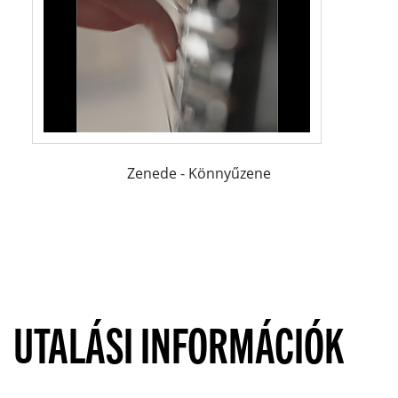
Zenede - Könnyűzene
UTALÁSI INFORMÁCIÓK