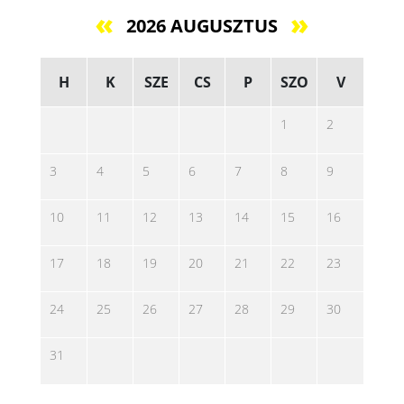
2026 AUGUSZTUS
H
K
SZE
CS
P
SZO
V
1
2
3
4
5
6
7
8
9
10
11
12
13
14
15
16
17
18
19
20
21
22
23
24
25
26
27
28
29
30
31