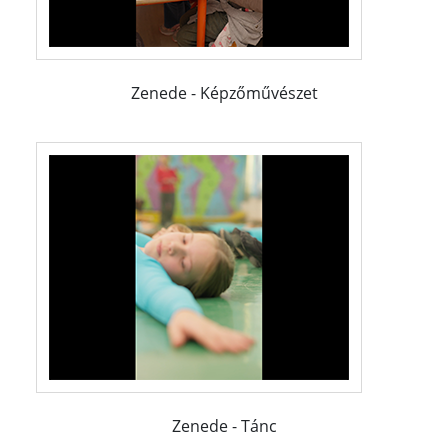
Zenede - Képzőművészet
Zenede - Tánc