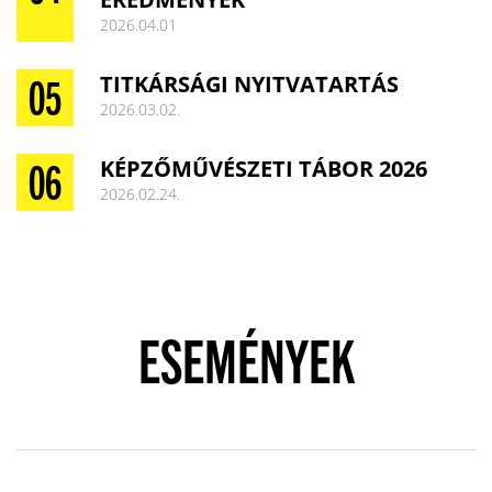
2026.04.01
TITKÁRSÁGI NYITVATARTÁS
2026.03.02.
KÉPZŐMŰVÉSZETI TÁBOR 2026
2026.02.24.
ESEMÉNYEK