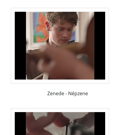
Zenede - Népzene