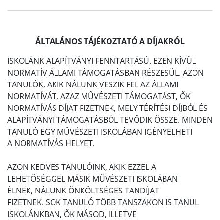
ÁLTALÁNOS TÁJÉKOZTATÓ A DÍJAKRÓL
ISKOLÁNK ALAPÍTVÁNYI FENNTARTÁSÚ. EZEN KÍVÜL
NORMATÍV ÁLLAMI TÁMOGATÁSBAN RÉSZESÜL. AZON
TANULÓK, AKIK NÁLUNK VESZIK FEL AZ ÁLLAMI
NORMATÍVÁT, AZAZ MŰVÉSZETI TÁMOGATÁST, ŐK
NORMATÍVÁS DÍJAT FIZETNEK, MELY TÉRÍTÉSI DÍJBÓL ÉS
ALAPÍTVÁNYI TÁMOGATÁSBÓL TEVŐDIK ÖSSZE. MINDEN
TANULÓ EGY MŰVÉSZETI ISKOLÁBAN IGÉNYELHETI
A NORMATÍVÁS HELYET.
AZON KEDVES TANULÓINK, AKIK EZZEL A
LEHETŐSÉGGEL MÁSIK MŰVÉSZETI ISKOLÁBAN
ÉLNEK, NÁLUNK ÖNKÖLTSÉGES TANDÍJAT
FIZETNEK. SOK TANULÓ TÖBB TANSZAKON IS TANUL
ISKOLÁNKBAN, ŐK MÁSOD, ILLETVE