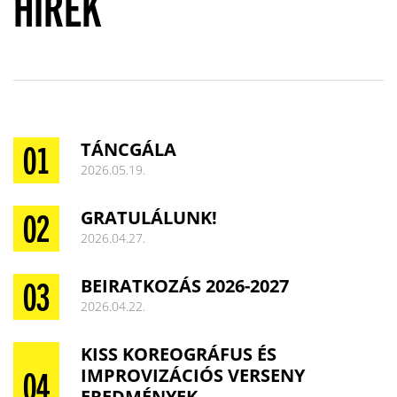
HÍREK
TÁNCGÁLA
2026.05.19.
GRATULÁLUNK!
2026.04.27.
BEIRATKOZÁS 2026-2027
2026.04.22.
KISS KOREOGRÁFUS ÉS
IMPROVIZÁCIÓS VERSENY
EREDMÉNYEK