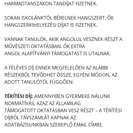
HARMADTANSZAKON TANDÍJAT FIZETNEK.
SOKAN ISKOLÁNKTÓL BÉRELNEK HANGSZERT, ŐK
HANGSZERKIHELYEZÉSI DÍJAT IS FIZETNEK.
VANNAK TANULÓK, AKIK ANGOLUL VESZNEK RÉSZT A
MŰVÉSZETI OKTATÁSBAN. ŐK EXTRA
ANGOL ALAPÍTVÁNYI TÁMOGATÁST IS UTALNAK.
A FÉLÉVES DÍJ ENNEK MEGFELELŐEN AZ ALÁBBI
RÉSZEKBŐL TEVŐDHET ÖSSZE, EGYÉNI MÓDON, AZ
ADOTT TANULÓTÓL FÜGGŐEN:
TÉRÍTÉSI DÍJ:
AMENNYIBEN GYERMEKE NÁLUNK
NORMATÍVÁS, AZAZ AZ ÁLLAMILAG
TÁMOGATOTT OKTATÁSBAN VESZ RÉSZT – A TÉRÍTÉSI
DÍJRÓL TÁVSZÁMLÁT KAPNAK AZ
ADATBÁZISUNKBAN SZEREPLŐ EMAIL CÍMRE.