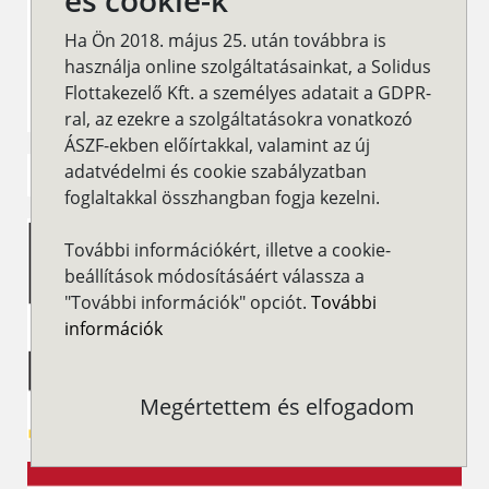
és cookie-k
Ha Ön 2018. május 25. után továbbra is
használja online szolgáltatásainkat, a Solidus
Flottakezelő Kft. a személyes adatait a GDPR-
ral, az ezekre a szolgáltatásokra vonatkozó
ÁSZF-ekben előírtakkal, valamint az új
adatvédelmi és cookie szabályzatban
foglaltakkal összhangban fogja kezelni.
További információkért, illetve a cookie-
beállítások módosításáért válassza a
"További információk" opciót.
További
információk
Megértettem és elfogadom