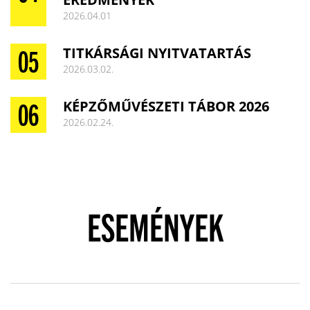
2026.04.01
TITKÁRSÁGI NYITVATARTÁS
2026.03.02.
KÉPZŐMŰVÉSZETI TÁBOR 2026
2026.02.24.
ESEMÉNYEK