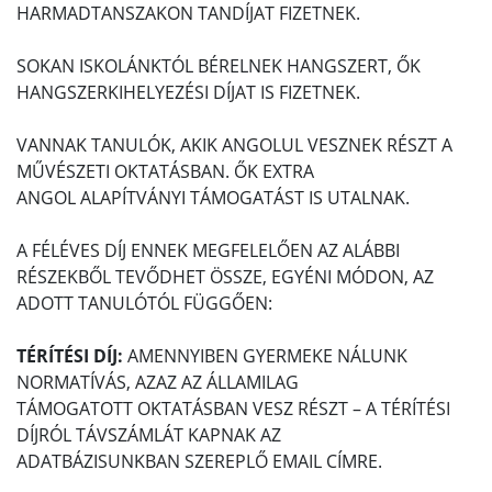
HARMADTANSZAKON TANDÍJAT FIZETNEK.
SOKAN ISKOLÁNKTÓL BÉRELNEK HANGSZERT, ŐK
HANGSZERKIHELYEZÉSI DÍJAT IS FIZETNEK.
VANNAK TANULÓK, AKIK ANGOLUL VESZNEK RÉSZT A
MŰVÉSZETI OKTATÁSBAN. ŐK EXTRA
ANGOL ALAPÍTVÁNYI TÁMOGATÁST IS UTALNAK.
A FÉLÉVES DÍJ ENNEK MEGFELELŐEN AZ ALÁBBI
RÉSZEKBŐL TEVŐDHET ÖSSZE, EGYÉNI MÓDON, AZ
ADOTT TANULÓTÓL FÜGGŐEN:
TÉRÍTÉSI DÍJ:
AMENNYIBEN GYERMEKE NÁLUNK
NORMATÍVÁS, AZAZ AZ ÁLLAMILAG
TÁMOGATOTT OKTATÁSBAN VESZ RÉSZT – A TÉRÍTÉSI
DÍJRÓL TÁVSZÁMLÁT KAPNAK AZ
ADATBÁZISUNKBAN SZEREPLŐ EMAIL CÍMRE.