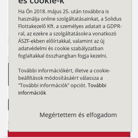
és cookie-k
Ha Ön 2018. május 25. után továbbra is
használja online szolgáltatásainkat, a Solidus
Flottakezelő Kft. a személyes adatait a GDPR-
ral, az ezekre a szolgáltatásokra vonatkozó
ÁSZF-ekben előírtakkal, valamint az új
adatvédelmi és cookie szabályzatban
foglaltakkal összhangban fogja kezelni.
További információkért, illetve a cookie-
beállítások módosításáért válassza a
"További információk" opciót.
További
információk
Megértettem és elfogadom