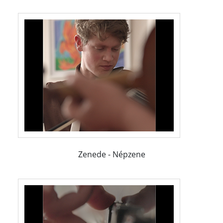
Zenede - Népzene