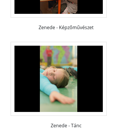
Zenede - Képzőművészet
Zenede - Tánc