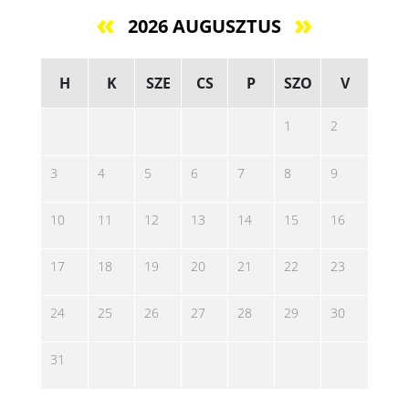
2026 AUGUSZTUS
H
K
SZE
CS
P
SZO
V
1
2
3
4
5
6
7
8
9
10
11
12
13
14
15
16
17
18
19
20
21
22
23
24
25
26
27
28
29
30
31