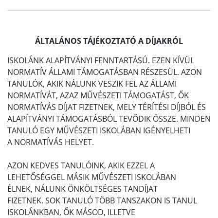
ÁLTALÁNOS TÁJÉKOZTATÓ A DÍJAKRÓL
ISKOLÁNK ALAPÍTVÁNYI FENNTARTÁSÚ. EZEN KÍVÜL
NORMATÍV ÁLLAMI TÁMOGATÁSBAN RÉSZESÜL. AZON
TANULÓK, AKIK NÁLUNK VESZIK FEL AZ ÁLLAMI
NORMATÍVÁT, AZAZ MŰVÉSZETI TÁMOGATÁST, ŐK
NORMATÍVÁS DÍJAT FIZETNEK, MELY TÉRÍTÉSI DÍJBÓL ÉS
ALAPÍTVÁNYI TÁMOGATÁSBÓL TEVŐDIK ÖSSZE. MINDEN
TANULÓ EGY MŰVÉSZETI ISKOLÁBAN IGÉNYELHETI
A NORMATÍVÁS HELYET.
AZON KEDVES TANULÓINK, AKIK EZZEL A
LEHETŐSÉGGEL MÁSIK MŰVÉSZETI ISKOLÁBAN
ÉLNEK, NÁLUNK ÖNKÖLTSÉGES TANDÍJAT
FIZETNEK. SOK TANULÓ TÖBB TANSZAKON IS TANUL
ISKOLÁNKBAN, ŐK MÁSOD, ILLETVE