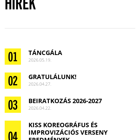
HÍREK
TÁNCGÁLA
2026.05.19.
GRATULÁLUNK!
2026.04.27.
BEIRATKOZÁS 2026-2027
2026.04.22.
KISS KOREOGRÁFUS ÉS
IMPROVIZÁCIÓS VERSENY
EREDMÉNYEK