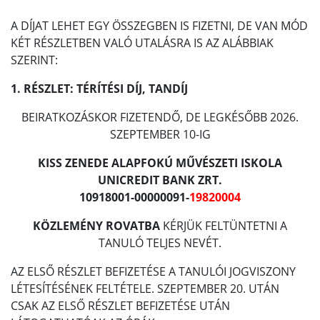
A DÍJAT LEHET EGY ÖSSZEGBEN IS FIZETNI, DE VAN MÓD
KÉT RÉSZLETBEN VALÓ UTALÁSRA IS AZ ALÁBBIAK
SZERINT:
1. RÉSZLET: TÉRÍTÉSI DÍJ, TANDÍJ
BEIRATKOZÁSKOR FIZETENDŐ, DE LEGKÉSŐBB 2026.
SZEPTEMBER 10-IG
KISS ZENEDE ALAPFOKÚ MŰVÉSZETI ISKOLA
UNICREDIT BANK ZRT.
10918001-00000091-
19820004
KÖZLEMÉNY ROVATBA
KÉRJÜK FELTÜNTETNI A
TANULÓ TELJES NEVÉT.
AZ ELSŐ RÉSZLET BEFIZETÉSE A TANULÓI JOGVISZONY
LÉTESÍTÉSÉNEK FELTÉTELE. SZEPTEMBER 20. UTÁN
CSAK AZ ELSŐ RÉSZLET BEFIZETÉSE UTÁN