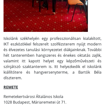
Iskolánk székhelyén egy professzionálisan kialakított,
IKT eszközökkel felszerelt szolfézsterem nyújt modern
és élvezetes tanulási környezetet diákjainknak. További
hét tanteremben hangszeres és énekes oktatás zajlik,
valamint itt kapott helyet egy képzőművészeti és
színjátszó szaktanterem is. Itt helyezkedik el iskolánk
kiállítótere és hangversenyterme, a Bartók Béla
díszterem.
REMETE
Remetekertvárosi Általános Iskola
1028 Budapest, Máriaremetei út 71.