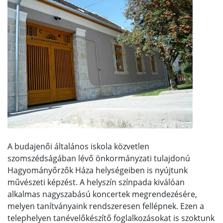
A budajenői általános iskola közvetlen
szomszédságában lévő önkormányzati tulajdonú
Hagyományőrzők Háza helységeiben is nyújtunk
művészeti képzést. A helyszín színpada kiválóan
alkalmas nagyszabású koncertek megrendezésére,
melyen tanítványaink rendszeresen fellépnek. Ezen a
telephelyen tanévelőkészítő foglalkozásokat is szoktunk