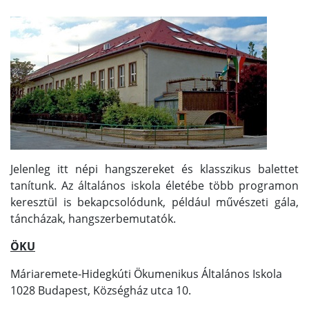
Jelenleg itt népi hangszereket és klasszikus balettet
tanítunk. Az általános iskola életébe több programon
keresztül is bekapcsolódunk, például művészeti gála,
táncházak, hangszerbemutatók.
ÖKU
Máriaremete-Hidegkúti Ökumenikus Általános Iskola
1028 Budapest, Községház utca 10.