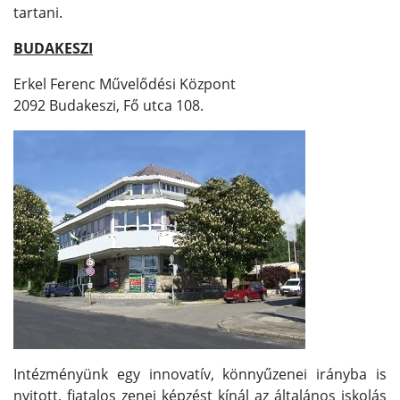
tartani.
BUDAKESZI
Erkel Ferenc Művelődési Központ
2092 Budakeszi, Fő utca 108.
Intézményünk egy innovatív, könnyűzenei irányba is
nyitott, fiatalos zenei képzést kínál az általános iskolás