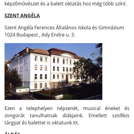
képzőművészet és a balett oktatás hoz még több színt.
SZENT ANGÉLA
Szent Angéla Ferences Általános Iskola és Gimnázium
1024 Budapest , Ady Endre u. 3.
Ezen a telephelyen népzenét, musical éneket és
zongorát tanulhatnak diákjaink. Emellett szolfézs
tárgyat és balettet is oktatunk itt.