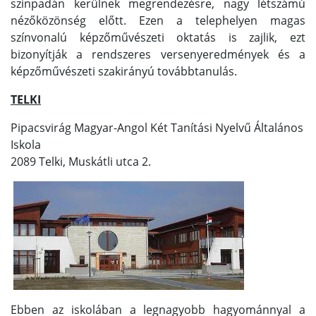
színpadán kerülnek megrendezésre, nagy létszámú
nézőközönség előtt. Ezen a telephelyen magas
színvonalú képzőművészeti oktatás is zajlik, ezt
bizonyítják a rendszeres versenyeredmények és a
képzőművészeti szakirányú továbbtanulás.
TELKI
Pipacsvirág Magyar-Angol Két Tanítási Nyelvű Általános
Iskola
2089 Telki, Muskátli utca 2.
Ebben az iskolában a legnagyobb hagyománnyal a