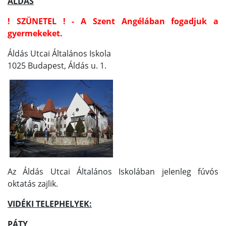
ÁLDÁS
! SZÜNETEL ! - A Szent Angélában fogadjuk a
gyermekeket.
Áldás Utcai Általános Iskola
1025 Budapest, Áldás u. 1.
Az Áldás Utcai Általános Iskolában jelenleg fúvós
oktatás zajlik.
VIDÉKI TELEPHELYEK:
PÁTY