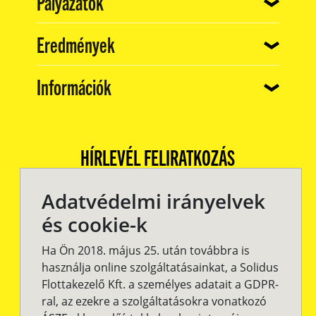
(current)
Pályázatok
(current)
Eredmények
(current)
Információk
HÍRLEVÉL FELIRATKOZÁS
Adatvédelmi irányelvek
és cookie-k
Ha Ön 2018. május 25. után továbbra is
használja online szolgáltatásainkat, a Solidus
Flottakezelő Kft. a személyes adatait a GDPR-
ral, az ezekre a szolgáltatásokra vonatkozó