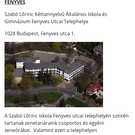
FENYVES
Szabó Lőrinc Kéttannyelvű Általános Iskola és
Gimnázium Fenyves Utcai Telephelye
1028 Budapest, Fenyves utca 1.
A Szabó Lőrinc iskola Fenyves utcai telephelyén szintén
tartanak zenetanáraink csoportos és egyéni
zeneórákat. Valamint ezen a telephelyen