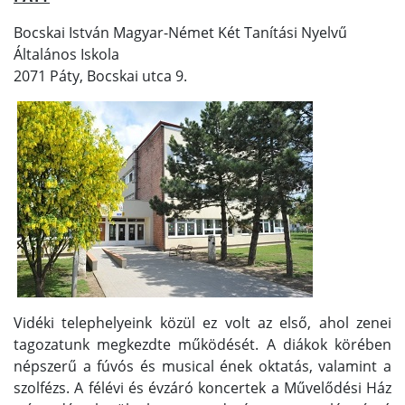
Bocskai István Magyar-Német Két Tanítási Nyelvű
Általános Iskola
2071 Páty, Bocskai utca 9.
Vidéki telephelyeink közül ez volt az első, ahol zenei
tagozatunk megkezdte működését. A diákok körében
népszerű a fúvós és musical ének oktatás, valamint a
szolfézs. A félévi és évzáró koncertek a Művelődési Ház