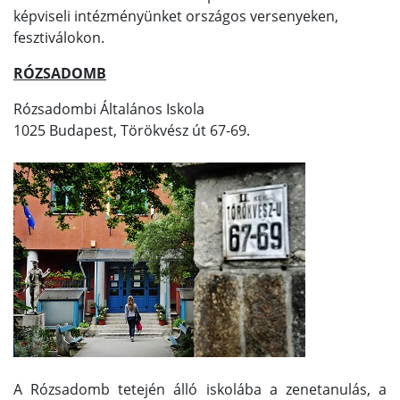
képviseli intézményünket országos versenyeken,
fesztiválokon.
RÓZSADOMB
Rózsadombi Általános Iskola
1025 Budapest, Törökvész út 67-69.
A Rózsadomb tetején álló iskolába a zenetanulás, a