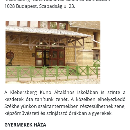
1028 Budapest, Szabadság u. 23.
A Klebersberg Kuno Általános Iskolában is szinte a
kezdetek óta tanítunk zenét. A közelben elhelyezkedő
Székhelyünkön szaktantermekben részesülhetnek zene,
képzőművészeti és színjátszó órákban a gyerekek.
GYERMEKEK HÁZA