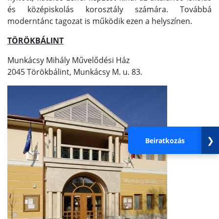
és középiskolás korosztály számára. Továbbá
moderntánc tagozat is működik ezen a helyszínen.
TÖRÖKBÁLINT
Munkácsy Mihály Művelődési Ház
2045 Törökbálint, Munkácsy M. u. 83.
❯
Beiratkozás