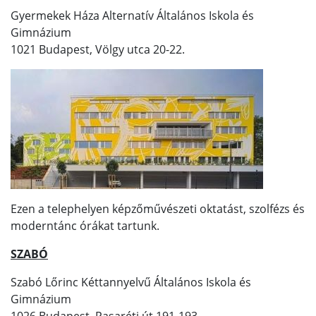
Gyermekek Háza Alternatív Általános Iskola és
Gimnázium
1021 Budapest, Völgy utca 20-22.
Ezen a telephelyen képzőművészeti oktatást, szolfézs és
moderntánc órákat tartunk.
SZABÓ
Szabó Lőrinc Kéttannyelvű Általános Iskola és
Gimnázium