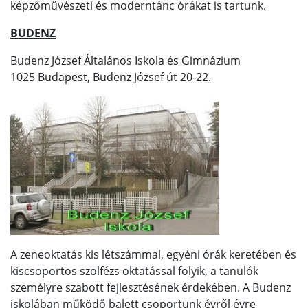
képzőművészeti és moderntánc órákat is tartunk.
BUDENZ
Budenz József Általános Iskola és Gimnázium
1025 Budapest, Budenz József út 20-22.
A zeneoktatás kis létszámmal, egyéni órák keretében és
kiscsoportos szolfézs oktatással folyik, a tanulók
személyre szabott fejlesztésének érdekében. A Budenz
iskolában működő balett csoportunk évről évre