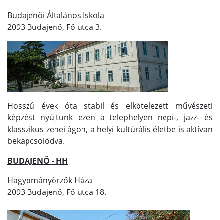
Budajenői Általános Iskola
2093 Budajenő, Fő utca 3.
Hosszú évek óta stabil és elkötelezett művészeti
képzést nyújtunk ezen a telephelyen népi-, jazz- és
klasszikus zenei ágon, a helyi kultúrális életbe is aktívan
bekapcsolódva.
BUDAJENŐ - HH
Hagyományőrzők Háza
2093 Budajenő, Fő utca 18.