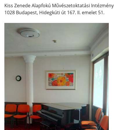
Kiss Zenede Alapfokú Művészetoktatási Intézmény
1028 Budapest, Hidegkúti út 167. II. emelet 51.