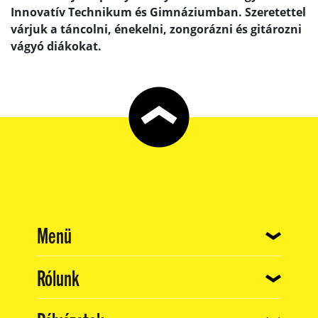
Innovatív Technikum és Gimnáziumban. Szeretettel
várjuk a táncolni, énekelni, zongorázni és gitározni
vágyó diákokat.
(current)
Menü
(current)
Rólunk