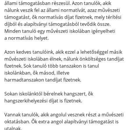
állami támogatásban részesül. Azon tanulók, akik
nálunk veszik fel az állami normatívát, azaz művészeti
támogatást, ők normatívás díjat fizetnek, mely térítési
díjból és alapítványi támogatásból tevődik össze.
Minden tanuló egy művészeti iskolában igényelheti
a normatívás helyet.
Azon kedves tanulóink, akik ezzel a lehetőséggel másik
művészeti iskolában élnek, nálunk önköltséges tandíjat
fizetnek. Sok tanuló több tanszakon is tanul
iskolánkban, ők másod, illetve
harmadtanszakon tandíjat fizetnek.
Sokan iskolánktól bérelnek hangszert, ők
hangszerkihelyezési díjat is fizetnek.
Vannak tanulók, akik angolul vesznek részt a művészeti
oktatásban. Ők extra angol alapítványi támogatást is
utalnak.