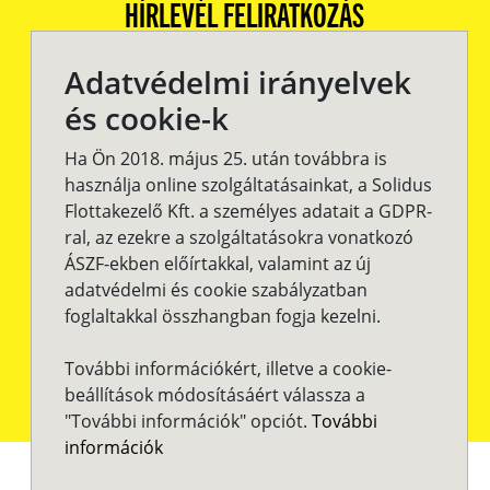
HÍRLEVÉL FELIRATKOZÁS
Adatvédelmi irányelvek
és cookie-k
Ha Ön 2018. május 25. után továbbra is
használja online szolgáltatásainkat, a Solidus
Flottakezelő Kft. a személyes adatait a GDPR-
ral, az ezekre a szolgáltatásokra vonatkozó
ÁSZF-ekben előírtakkal, valamint az új
adatvédelmi és cookie szabályzatban
Csatlakozz
foglaltakkal összhangban fogja kezelni.
Te is a Facebook
További információkért, illetve a cookie-
Csoportunkhoz
beállítások módosításáért válassza a
"További információk" opciót.
További
információk