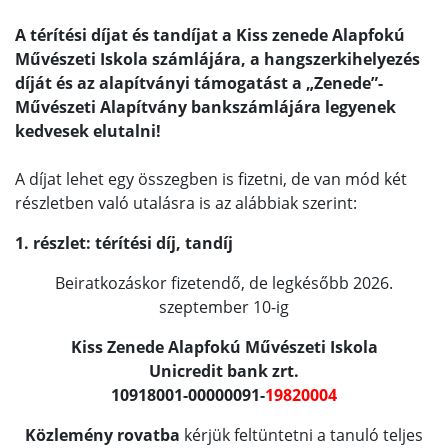
A térítési díjat és tandíjat a Kiss zenede Alapfokú
Művészeti Iskola számlájára, a hangszerkihelyezés
díját és az alapítványi támogatást a „Zenede”-
Művészeti Alapítvány bankszámlájára legyenek
kedvesek elutalni!
A díjat lehet egy összegben is fizetni, de van mód két
részletben való utalásra is az alábbiak szerint:
1. részlet: térítési díj, tandíj
Beiratkozáskor fizetendő, de legkésőbb 2026.
szeptember 10-ig
Kiss Zenede Alapfokú Művészeti Iskola
Unicredit bank zrt.
10918001-00000091-
19820004
Közlemény rovatba
kérjük feltüntetni a tanuló teljes