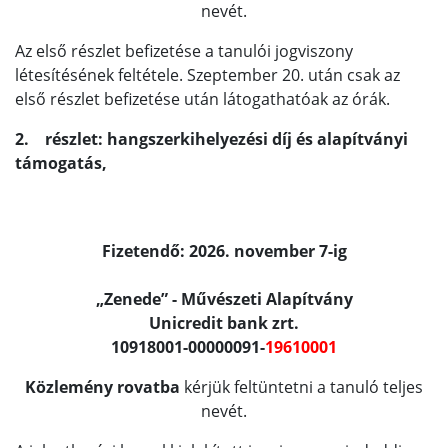
nevét.
Az első részlet befizetése a tanulói jogviszony
létesítésének feltétele. Szeptember 20. után csak az
első részlet befizetése után látogathatóak az órák.
2. részlet: hangszerkihelyezési díj és alapítványi
támogatás,
Fizetendő: 2026. november 7-ig
„Zenede” - Művészeti Alapítvány
Unicredit bank zrt.
10918001-00000091-
19610001
Közlemény rovatba
kérjük feltüntetni a tanuló teljes
nevét.