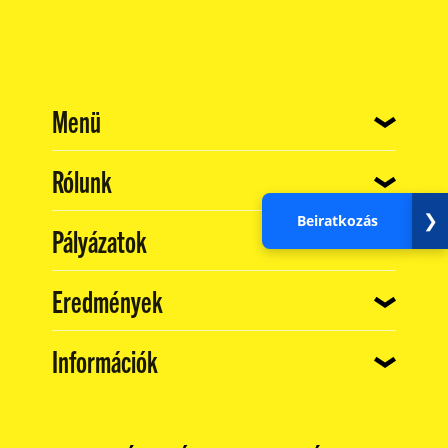
(current)
Menü
(current)
Rólunk
❯
Beiratkozás
(current)
Pályázatok
(current)
Eredmények
(current)
Információk