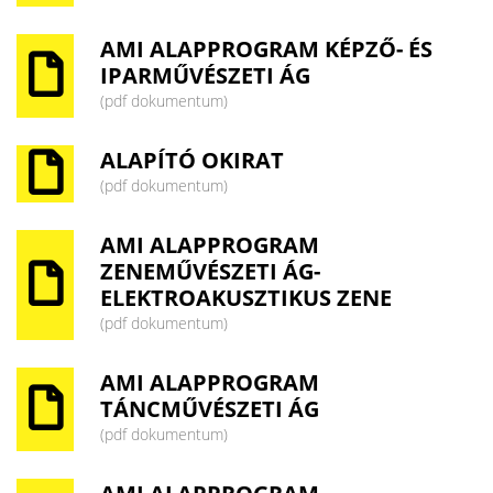
AMI ALAPPROGRAM KÉPZŐ- ÉS
IPARMŰVÉSZETI ÁG
(pdf dokumentum)
ALAPÍTÓ OKIRAT
(pdf dokumentum)
AMI ALAPPROGRAM
ZENEMŰVÉSZETI ÁG-
ELEKTROAKUSZTIKUS ZENE
(pdf dokumentum)
AMI ALAPPROGRAM
TÁNCMŰVÉSZETI ÁG
(pdf dokumentum)