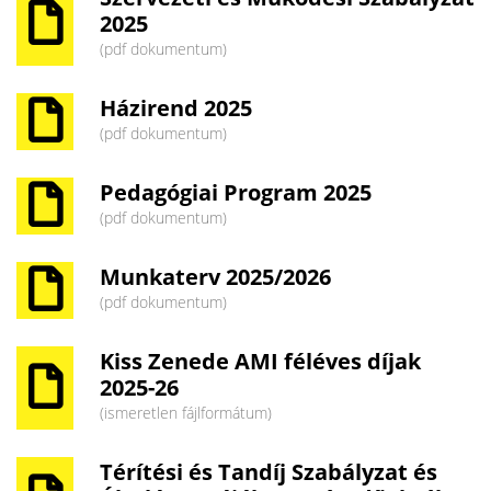
2025
(pdf dokumentum)
Házirend 2025
(pdf dokumentum)
Pedagógiai Program 2025
(pdf dokumentum)
Munkaterv 2025/2026
(pdf dokumentum)
Kiss Zenede AMI féléves díjak
2025-26
(ismeretlen fájlformátum)
Térítési és Tandíj Szabályzat és