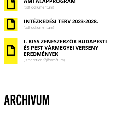
AMI ALAPPROGRAM
(pdf dokumentum)
INTÉZKEDÉSI TERV 2023-2028.
(pdf dokumentum)
I. KISS ZENESZERZŐK BUDAPESTI
ÉS PEST VÁRMEGYEI VERSENY
EREDMÉNYEK
(ismeretlen fájlformátum)
ARCHIVUM