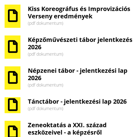
Kiss Koreográfus és Improvizációs
Verseny eredmények
(pdf dokumentum)
Képzőművészeti tábor jelentkezés
2026
(pdf dokumentum)
Népzenei tábor - jelentkezési lap
2026
(pdf dokumentum)
Tánctábor - jelentkezési lap 2026
(pdf dokumentum)
Zeneoktatás a XXI. század
eszközeivel - a képzésről