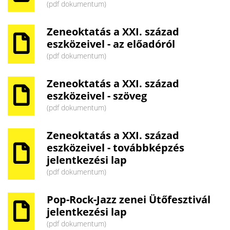
(pdf dokumentum)
Zeneoktatás a XXI. század
eszközeivel - az előadóról
(pdf dokumentum)
Zeneoktatás a XXI. század
eszközeivel - szöveg
(pdf dokumentum)
Zeneoktatás a XXI. század
eszközeivel - továbbképzés
jelentkezési lap
(pdf dokumentum)
Pop-Rock-Jazz zenei Ütőfesztivál
jelentkezési lap
(pdf dokumentum)