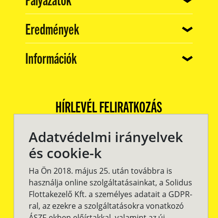
(current)
Eredmények
(current)
Információk
HÍRLEVÉL FELIRATKOZÁS
Adatvédelmi irányelvek
és cookie-k
Ha Ön 2018. május 25. után továbbra is
használja online szolgáltatásainkat, a Solidus
Flottakezelő Kft. a személyes adatait a GDPR-
ral, az ezekre a szolgáltatásokra vonatkozó
ÁSZF-ekben előírtakkal, valamint az új