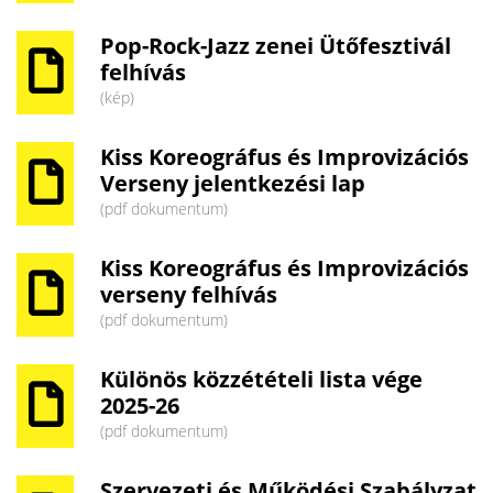
Pop-Rock-Jazz zenei Ütőfesztivál
felhívás
(kép)
Kiss Koreográfus és Improvizációs
Verseny jelentkezési lap
(pdf dokumentum)
Kiss Koreográfus és Improvizációs
verseny felhívás
(pdf dokumentum)
Különös közzétételi lista vége
2025-26
(pdf dokumentum)
Szervezeti és Működési Szabályzat