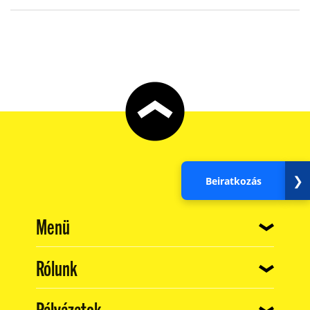
❯
Beiratkozás
(current)
Menü
(current)
Rólunk
(current)
Pályázatok