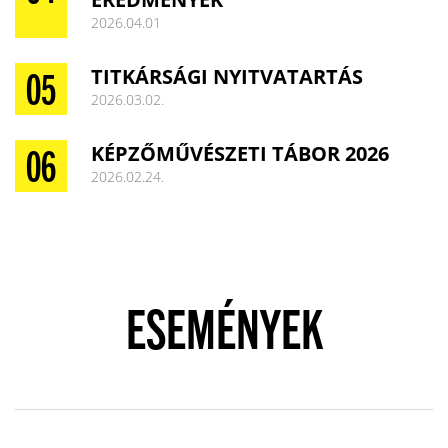
2026.04.01
TITKÁRSÁGI NYITVATARTÁS
2026.03.02.
KÉPZŐMŰVÉSZETI TÁBOR 2026
2026.02.24.
ESEMÉNYEK