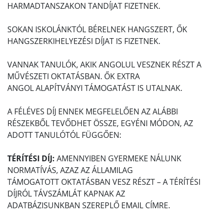
HARMADTANSZAKON TANDÍJAT FIZETNEK.
SOKAN ISKOLÁNKTÓL BÉRELNEK HANGSZERT, ŐK
HANGSZERKIHELYEZÉSI DÍJAT IS FIZETNEK.
VANNAK TANULÓK, AKIK ANGOLUL VESZNEK RÉSZT A
MŰVÉSZETI OKTATÁSBAN. ŐK EXTRA
ANGOL ALAPÍTVÁNYI TÁMOGATÁST IS UTALNAK.
A FÉLÉVES DÍJ ENNEK MEGFELELŐEN AZ ALÁBBI
RÉSZEKBŐL TEVŐDHET ÖSSZE, EGYÉNI MÓDON, AZ
ADOTT TANULÓTÓL FÜGGŐEN:
TÉRÍTÉSI DÍJ:
AMENNYIBEN GYERMEKE NÁLUNK
NORMATÍVÁS, AZAZ AZ ÁLLAMILAG
TÁMOGATOTT OKTATÁSBAN VESZ RÉSZT – A TÉRÍTÉSI
DÍJRÓL TÁVSZÁMLÁT KAPNAK AZ
ADATBÁZISUNKBAN SZEREPLŐ EMAIL CÍMRE.