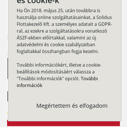
és cookie-k
Ha Ön 2018. május 25. után továbbra is
használja online szolgáltatásainkat, a Solidus
Flottakezelő Kft. a személyes adatait a GDPR-
ral, az ezekre a szolgáltatásokra vonatkozó
ÁSZF-ekben előírtakkal, valamint az új
adatvédelmi és cookie szabályzatban
foglaltakkal összhangban fogja kezelni.
További információkért, illetve a cookie-
beállítások módosításáért válassza a
"További információk" opciót.
További
információk
Megértettem és elfogadom