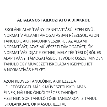
ÁLTALÁNOS TÁJÉKOZTATÓ A DÍJAKRÓL
ISKOLÁNK ALAPÍTVÁNYI FENNTARTÁSÚ. EZEN KÍVÜL
NORMATÍV ÁLLAMI TÁMOGATÁSBAN RÉSZESÜL. AZON
TANULÓK, AKIK NÁLUNK VESZIK FEL AZ ÁLLAMI
NORMATÍVÁT, AZAZ MŰVÉSZETI TÁMOGATÁST, ŐK
NORMATÍVÁS DÍJAT FIZETNEK, MELY TÉRÍTÉSI DÍJBÓL ÉS
ALAPÍTVÁNYI TÁMOGATÁSBÓL TEVŐDIK ÖSSZE. MINDEN
TANULÓ EGY MŰVÉSZETI ISKOLÁBAN IGÉNYELHETI
A NORMATÍVÁS HELYET.
AZON KEDVES TANULÓINK, AKIK EZZEL A
LEHETŐSÉGGEL MÁSIK MŰVÉSZETI ISKOLÁBAN
ÉLNEK, NÁLUNK ÖNKÖLTSÉGES TANDÍJAT
FIZETNEK. SOK TANULÓ TÖBB TANSZAKON IS TANUL
ISKOLÁNKBAN, ŐK MÁSOD, ILLETVE