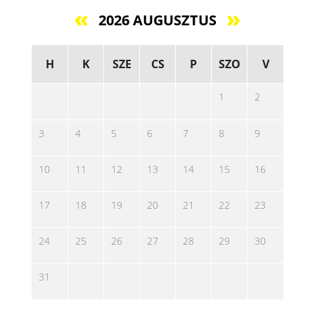
2026 AUGUSZTUS
H
K
SZE
CS
P
SZO
V
1
2
3
4
5
6
7
8
9
10
11
12
13
14
15
16
17
18
19
20
21
22
23
24
25
26
27
28
29
30
31