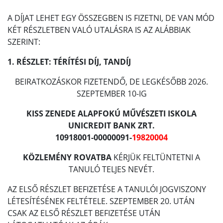
A DÍJAT LEHET EGY ÖSSZEGBEN IS FIZETNI, DE VAN MÓD
KÉT RÉSZLETBEN VALÓ UTALÁSRA IS AZ ALÁBBIAK
SZERINT:
1. RÉSZLET: TÉRÍTÉSI DÍJ, TANDÍJ
BEIRATKOZÁSKOR FIZETENDŐ, DE LEGKÉSŐBB 2026.
SZEPTEMBER 10-IG
KISS ZENEDE ALAPFOKÚ MŰVÉSZETI ISKOLA
UNICREDIT BANK ZRT.
10918001-00000091-
19820004
KÖZLEMÉNY ROVATBA
KÉRJÜK FELTÜNTETNI A
TANULÓ TELJES NEVÉT.
AZ ELSŐ RÉSZLET BEFIZETÉSE A TANULÓI JOGVISZONY
LÉTESÍTÉSÉNEK FELTÉTELE. SZEPTEMBER 20. UTÁN
CSAK AZ ELSŐ RÉSZLET BEFIZETÉSE UTÁN