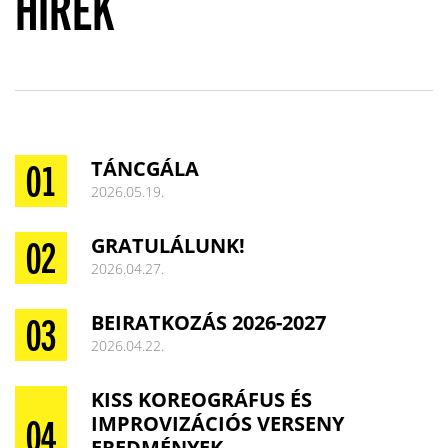
HÍREK
TÁNCGÁLA
2026.05.19.
GRATULÁLUNK!
2026.04.27.
BEIRATKOZÁS 2026-2027
2026.04.22.
KISS KOREOGRÁFUS ÉS
IMPROVIZÁCIÓS VERSENY
EREDMÉNYEK