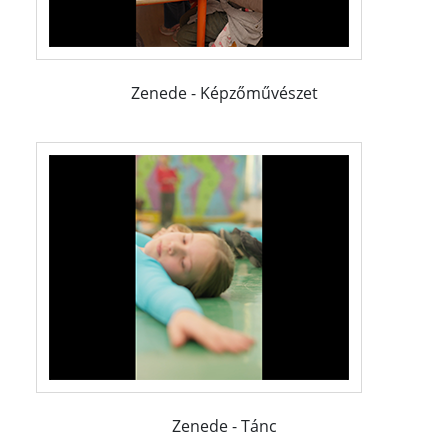
Zenede - Képzőművészet
Zenede - Tánc