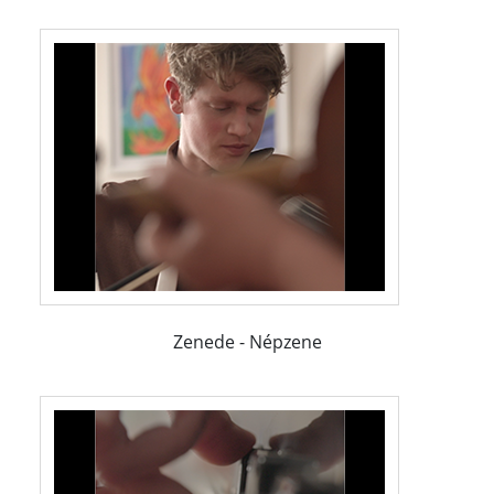
Zenede - Népzene