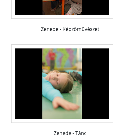
Zenede - Képzőművészet
Zenede - Tánc