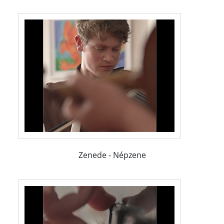
Zenede - Népzene