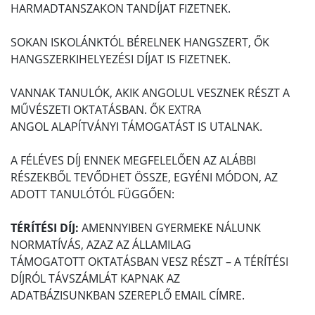
HARMADTANSZAKON TANDÍJAT FIZETNEK.
SOKAN ISKOLÁNKTÓL BÉRELNEK HANGSZERT, ŐK
HANGSZERKIHELYEZÉSI DÍJAT IS FIZETNEK.
VANNAK TANULÓK, AKIK ANGOLUL VESZNEK RÉSZT A
MŰVÉSZETI OKTATÁSBAN. ŐK EXTRA
ANGOL ALAPÍTVÁNYI TÁMOGATÁST IS UTALNAK.
A FÉLÉVES DÍJ ENNEK MEGFELELŐEN AZ ALÁBBI
RÉSZEKBŐL TEVŐDHET ÖSSZE, EGYÉNI MÓDON, AZ
ADOTT TANULÓTÓL FÜGGŐEN:
TÉRÍTÉSI DÍJ:
AMENNYIBEN GYERMEKE NÁLUNK
NORMATÍVÁS, AZAZ AZ ÁLLAMILAG
TÁMOGATOTT OKTATÁSBAN VESZ RÉSZT – A TÉRÍTÉSI
DÍJRÓL TÁVSZÁMLÁT KAPNAK AZ
ADATBÁZISUNKBAN SZEREPLŐ EMAIL CÍMRE.