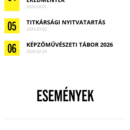
2026.04.01
TITKÁRSÁGI NYITVATARTÁS
2026.03.02.
KÉPZŐMŰVÉSZETI TÁBOR 2026
2026.02.24.
ESEMÉNYEK