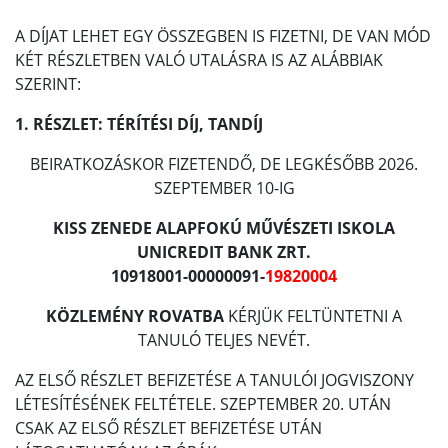
A DÍJAT LEHET EGY ÖSSZEGBEN IS FIZETNI, DE VAN MÓD
KÉT RÉSZLETBEN VALÓ UTALÁSRA IS AZ ALÁBBIAK
SZERINT:
1. RÉSZLET: TÉRÍTÉSI DÍJ, TANDÍJ
BEIRATKOZÁSKOR FIZETENDŐ, DE LEGKÉSŐBB 2026.
SZEPTEMBER 10-IG
KISS ZENEDE ALAPFOKÚ MŰVÉSZETI ISKOLA
UNICREDIT BANK ZRT.
10918001-00000091-
19820004
KÖZLEMÉNY ROVATBA
KÉRJÜK FELTÜNTETNI A
TANULÓ TELJES NEVÉT.
AZ ELSŐ RÉSZLET BEFIZETÉSE A TANULÓI JOGVISZONY
LÉTESÍTÉSÉNEK FELTÉTELE. SZEPTEMBER 20. UTÁN
CSAK AZ ELSŐ RÉSZLET BEFIZETÉSE UTÁN