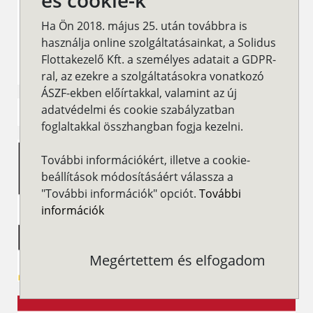
és cookie-k
Ha Ön 2018. május 25. után továbbra is
használja online szolgáltatásainkat, a Solidus
Flottakezelő Kft. a személyes adatait a GDPR-
ral, az ezekre a szolgáltatásokra vonatkozó
ÁSZF-ekben előírtakkal, valamint az új
adatvédelmi és cookie szabályzatban
foglaltakkal összhangban fogja kezelni.
További információkért, illetve a cookie-
beállítások módosításáért válassza a
"További információk" opciót.
További
információk
Megértettem és elfogadom