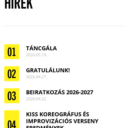
HÍREK
TÁNCGÁLA
2026.05.19.
GRATULÁLUNK!
2026.04.27.
BEIRATKOZÁS 2026-2027
2026.04.22.
KISS KOREOGRÁFUS ÉS
IMPROVIZÁCIÓS VERSENY
EREDMÉNYEK