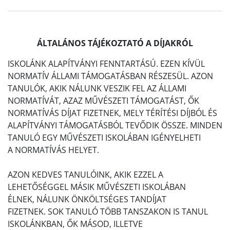
ÁLTALÁNOS TÁJÉKOZTATÓ A DÍJAKRÓL
ISKOLÁNK ALAPÍTVÁNYI FENNTARTÁSÚ. EZEN KÍVÜL
NORMATÍV ÁLLAMI TÁMOGATÁSBAN RÉSZESÜL. AZON
TANULÓK, AKIK NÁLUNK VESZIK FEL AZ ÁLLAMI
NORMATÍVÁT, AZAZ MŰVÉSZETI TÁMOGATÁST, ŐK
NORMATÍVÁS DÍJAT FIZETNEK, MELY TÉRÍTÉSI DÍJBÓL ÉS
ALAPÍTVÁNYI TÁMOGATÁSBÓL TEVŐDIK ÖSSZE. MINDEN
TANULÓ EGY MŰVÉSZETI ISKOLÁBAN IGÉNYELHETI
A NORMATÍVÁS HELYET.
AZON KEDVES TANULÓINK, AKIK EZZEL A
LEHETŐSÉGGEL MÁSIK MŰVÉSZETI ISKOLÁBAN
ÉLNEK, NÁLUNK ÖNKÖLTSÉGES TANDÍJAT
FIZETNEK. SOK TANULÓ TÖBB TANSZAKON IS TANUL
ISKOLÁNKBAN, ŐK MÁSOD, ILLETVE