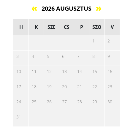
2026 AUGUSZTUS
H
K
SZE
CS
P
SZO
V
1
2
3
4
5
6
7
8
9
10
11
12
13
14
15
16
17
18
19
20
21
22
23
24
25
26
27
28
29
30
31